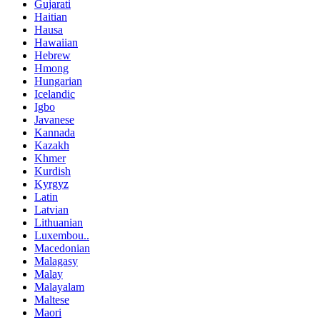
Gujarati
Haitian
Hausa
Hawaiian
Hebrew
Hmong
Hungarian
Icelandic
Igbo
Javanese
Kannada
Kazakh
Khmer
Kurdish
Kyrgyz
Latin
Latvian
Lithuanian
Luxembou..
Macedonian
Malagasy
Malay
Malayalam
Maltese
Maori