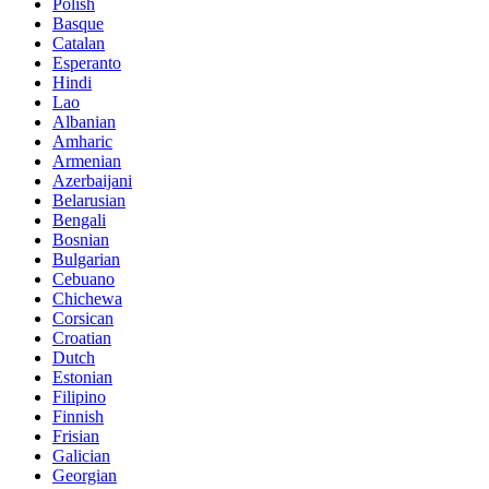
Polish
Basque
Catalan
Esperanto
Hindi
Lao
Albanian
Amharic
Armenian
Azerbaijani
Belarusian
Bengali
Bosnian
Bulgarian
Cebuano
Chichewa
Corsican
Croatian
Dutch
Estonian
Filipino
Finnish
Frisian
Galician
Georgian