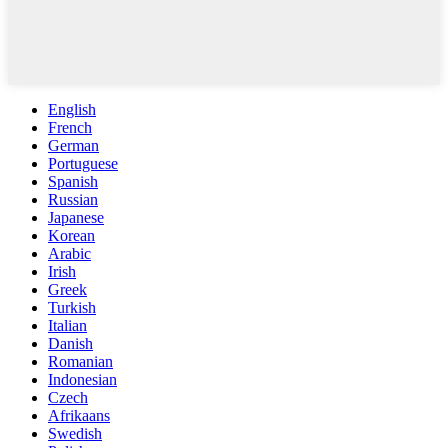
English
French
German
Portuguese
Spanish
Russian
Japanese
Korean
Arabic
Irish
Greek
Turkish
Italian
Danish
Romanian
Indonesian
Czech
Afrikaans
Swedish