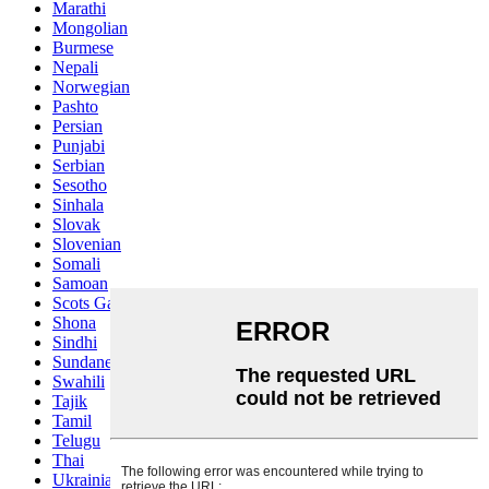
Marathi
Mongolian
Burmese
Nepali
Norwegian
Pashto
Persian
Punjabi
Serbian
Sesotho
Sinhala
Slovak
Slovenian
Somali
Samoan
Scots Gaelic
Shona
Sindhi
Sundanese
Swahili
Tajik
Tamil
Telugu
Thai
Ukrainian