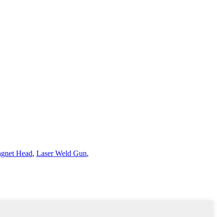
gnet Head
,
Laser Weld Gun
,